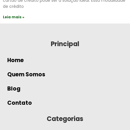
cartão de crédito pode ser a solução ideal. Essa modalidade
de crédito
Leia mais »
Principal
Home
Quem Somos
Blog
Contato
Categorias