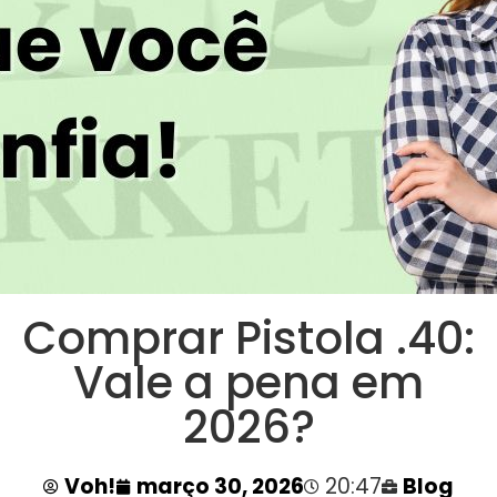
Comprar Pistola .40:
Vale a pena em
2026?
Voh!
março 30, 2026
20:47
Blog